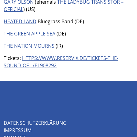
GARY OLSON
(ehemals
THE LADYBUG TRANSISTOR –
OFFICIAL
) (US)
HEATED LAND
Bluegrass Band (DE)
THE GREEN APPLE SEA
(DE)
THE NATION MOURNS
(IR)
Tickets:
HTTPS://WWW.RESERVIX.DE/TICKETS-THE-
SOUND-OF…/E1908292
DATENSCHUTZERKLÄRUNG
IMPRESSUM