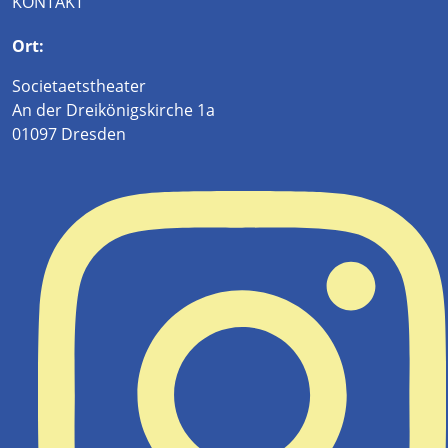
KONTAKT
Ort:
Societaetstheater
An der Dreikönigskirche 1a
01097 Dresden