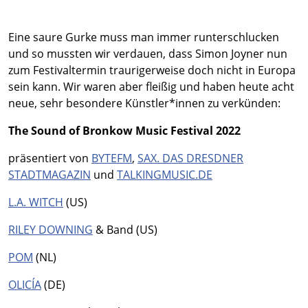
Eine saure Gurke muss man immer runterschlucken
und so mussten wir verdauen, dass Simon Joyner nun
zum Festivaltermin traurigerweise doch nicht in Europa
sein kann. Wir waren aber fleißig und haben heute acht
neue, sehr besondere Künstler*innen zu verkünden:
The Sound of Bronkow Music Festival 2022
präsentiert von
BYTEFM
,
SAX. DAS DRESDNER
STADTMAGAZIN
und
TALKINGMUSIC.DE
L.A. WITCH
(US)
RILEY DOWNING
& Band (US)
POM
(NL)
OLICÍA
(DE)