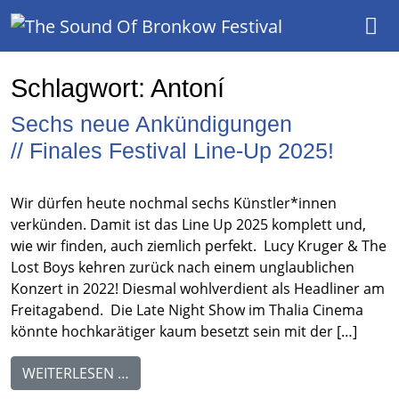
Hauptnavigation
Schlagwort:
Antoní
Sechs neue Ankündigungen
// Finales Festival Line-Up 2025!
Wir dürfen heute nochmal sechs Künstler*innen
verkünden. Damit ist das Line Up 2025 komplett und,
wie wir finden, auch ziemlich perfekt. Lucy Kruger & The
Lost Boys kehren zurück nach einem unglaublichen
Konzert in 2022! Diesmal wohlverdient als Headliner am
Freitagabend. Die Late Night Show im Thalia Cinema
könnte hochkarätiger kaum besetzt sein mit der […]
FROM SECHS NEUE ANKÜNDIGUNGEN // F
WEITERLESEN …